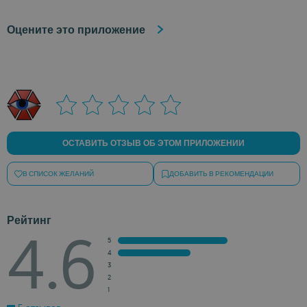
Оцените это приложение
ОСТАВИТЬ ОТЗЫВ ОБ ЭТОМ ПРИЛОЖЕНИИ
В СПИСОК ЖЕЛАНИЙ
ДОБАВИТЬ В РЕКОМЕНДАЦИИ
Рейтинг
4.6
5
4
3
2
1