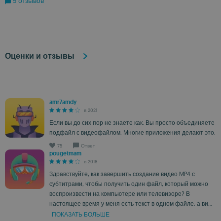
5 отзывов
Оценки и отзывы
amr7amdy
в 2021
Если вы до сих пор не знаете как. Вы просто объединяете
подфайл с видеофайлом. Многие приложения делают это.
75
Ответ
pougetmam
в 2018
Здравствуйте, как завершить создание видео MP4 с
субтитрами, чтобы получить один файл, который можно
воспроизвести на компьютере или телевизоре? В
настоящее время у меня есть текст в одном файле, а ви...
ПОКАЗАТЬ БОЛЬШЕ