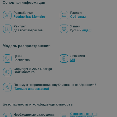
Основная информация
Разработчик
Раздел
Rodrigo Braz Monteiro
Субтитры
Рейтинг
Языки
Для всех возрастов
Pусский
еще 11
Модель распространения
Цены
Лицензия
Бесплатно
MIT
Copyright © 2026 Rodrigo
Braz Monteiro
Почему это приложение опубликовано на Uptodown?
(Больше информации)
Безопасность и конфиденциальность
Смотрите отчет о
Необходимые разрешения