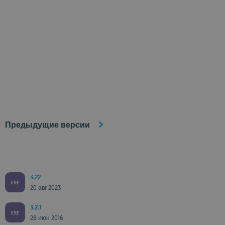
Предыдущие версии
3.22
EXE
20 авг 2023
3.2.1
EXE
28 июн 2016